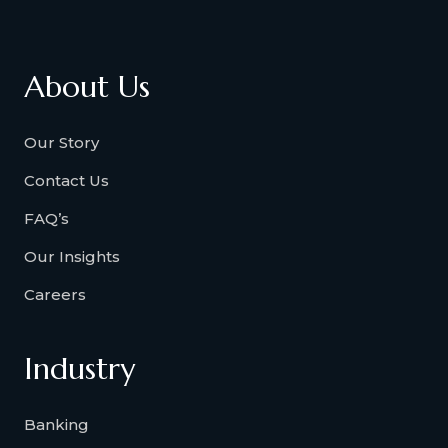
About Us
Our Story
Contact Us
FAQ’s
Our Insights
Careers
Industry
Banking